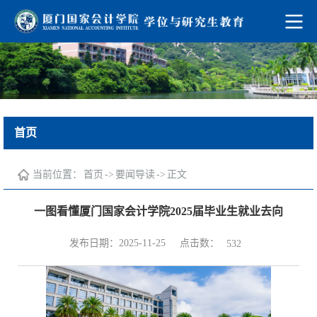
首页
当前位置：
首页
->
要闻导读
->
正文
一图看懂厦门国家会计学院2025届毕业生就业去向
点击数：
发布日期：2025-11-25
532