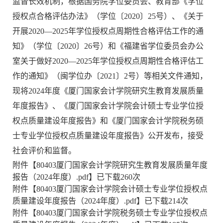
监督长效机制，根据国务院学位委员会、教育部《学位
授权点合格评估办法》（学位〔2020〕25号）、《关于
开展2020—2025年学位授权点周期性合格评估工作的通
知》（学位〔2020〕26号）和《福建省学位委员会办公
室关于做好2020—2025年学位授权点周期性合格评估工
作的通知》（闽学位办〔2021〕2号）等相关文件通知，
现将2024年度《厦门国家会计学院研究生教育发展质量
年度报告》、《厦门国家会计学院会计硕士专业学位授
权点质量建设年度报告》和《厦门国家会计学院税务硕
士专业学位授权点质量建设年度报告》公开发布，接受
社会评价和监督。
附件【
80403厦门国家会计学院研究生教育发展质量年度
报告（2024年度）.pdf
】已下载
260
次
附件【
80403厦门国家会计学院会计硕士专业学位授权点
质量建设年度报告（2024年度）.pdf
】已下载
214
次
附件【
80403厦门国家会计学院税务硕士专业学位授权点