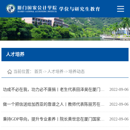
人才培养
当前位置：
首页
->
人才培养
->
培养动态
功成不必在我，功力必不唐捐丨老生代表田泽昊在厦门国家会计学院2022级研究生开学典礼上的发言
2022-09-06
做一个把信送给加西亚的靠谱之人丨教师代表陈丽芳在厦门国家会计学院2022级研究生开学典礼上的发言
2022-09-06
秉持GDP导向，提升专业素养丨院长黄世忠在厦门国家会计学院2022级研究生开学典礼上的讲话
2022-09-06