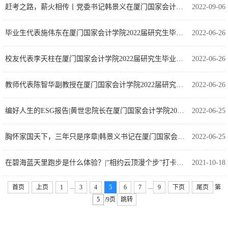
赶考之路，薪火相传丨党委书记韩景义在厦门国家会计学院2022级研究生开学典礼上的讲话
2022-09-06
毕业生代表施伟东在厦门国家会计学院2022届研究生毕业典礼上的发言
2022-06-26
校友代表李天柱在厦门国家会计学院2022届研究生毕业典礼上的发言
2022-06-26
教师代表陈智华副教授在厦门国家会计学院2022届研究生毕业典礼上的发言
2022-06-26
编好人生的ESG报告|黄世忠院长在厦门国家会计学院2022届研究生毕业典礼上的讲话
2022-06-25
胸怀家国天下，三年只是序章|韩景义书记在厦门国家会计学院2022届研究生毕业典礼上的讲话
2022-06-25
在碧海蓝天里跑步是什么体验？|“相约云顶漫个步”打卡活动圆满结束！
2021-10-18
...
...
首页
上页
1
3
4
5
6
7
9
下页
尾页
第
/9页
跳转